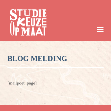
BLOG MELDING
[mailpoet_page]