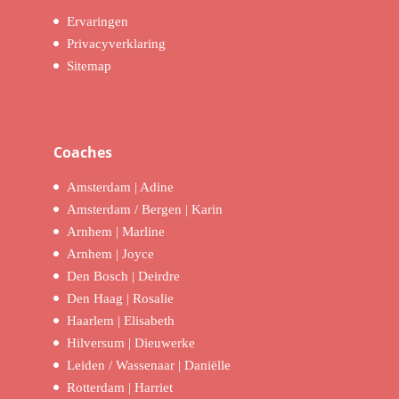
Ervaringen
Privacyverklaring
Sitemap
Coaches
Amsterdam | Adine
Amsterdam / Bergen | Karin
Arnhem | Marline
Arnhem | Joyce
Den Bosch | Deirdre
Den Haag | Rosalie
Haarlem | Elisabeth
Hilversum | Dieuwerke
Leiden / Wassenaar | Daniëlle
Rotterdam | Harriet