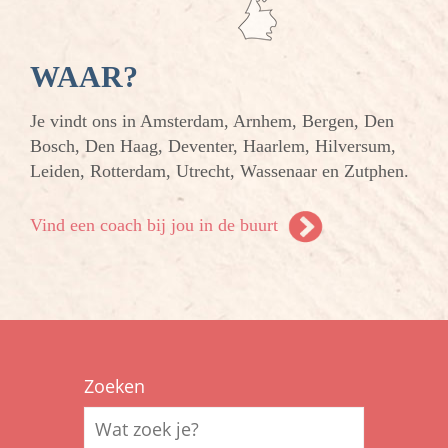
WAAR?
Je vindt ons in Amsterdam, Arnhem, Bergen, Den
Bosch, Den Haag, Deventer, Haarlem, Hilversum,
Leiden, Rotterdam, Utrecht, Wassenaar en Zutphen.
Vind een coach bij jou in de buurt
Zoeken