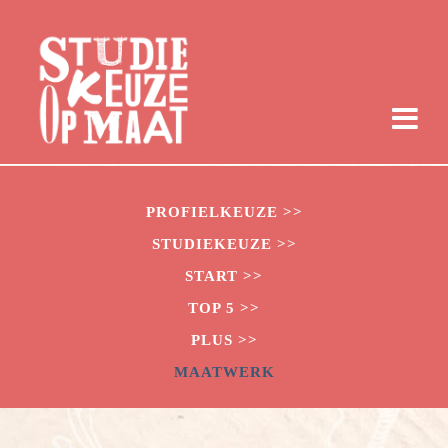
PROFIELKEUZE >>
STUDIEKEUZE >>
START >>
TOP 5 >>
PLUS >>
MAATWERK