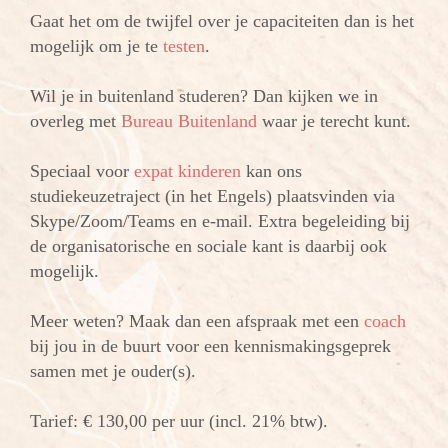
Gaat het om de twijfel over je capaciteiten dan is het
mogelijk om je te
testen
.
Wil je in buitenland studeren? Dan kijken we in
overleg met
Bureau Buitenland
waar je terecht kunt.
Speciaal voor
expat kinderen
kan ons
studiekeuzetraject (in het Engels) plaatsvinden via
Skype/Zoom/Teams en e-mail. Extra begeleiding bij
de organisatorische en sociale kant is daarbij ook
mogelijk.
Meer weten? Maak dan een afspraak met een
coach
bij jou in de buurt voor een kennismakingsgeprek
samen met je ouder(s).
Tarief: € 130,00 per uur (incl. 21% btw).