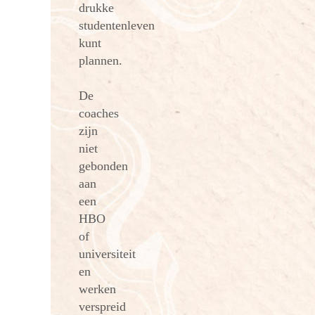
drukke
studentenleven
kunt
plannen.
De
coaches
zijn
niet
gebonden
aan
een
HBO
of
universiteit
en
werken
verspreid