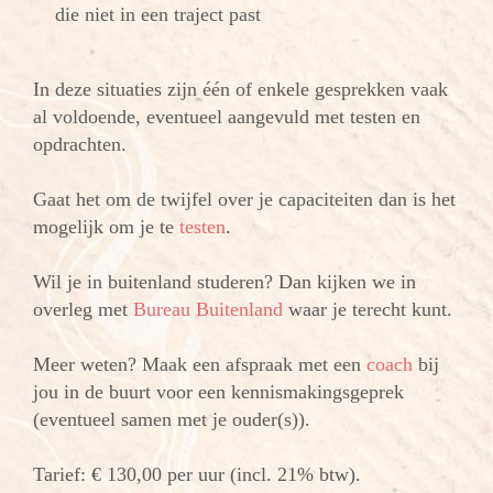
die niet in een traject past
In deze situaties zijn één of enkele gesprekken vaak
al voldoende, eventueel aangevuld met testen en
opdrachten.
Gaat het om de twijfel over je capaciteiten dan is het
mogelijk om je te
testen
.
Wil je in buitenland studeren? Dan kijken we in
overleg met
Bureau Buitenland
waar je terecht kunt.
Meer weten? Maak een afspraak met een
coach
bij
jou in de buurt voor een kennismakingsgeprek
(eventueel samen met je ouder(s)).
Tarief: € 130,00 per uur (incl. 21% btw).