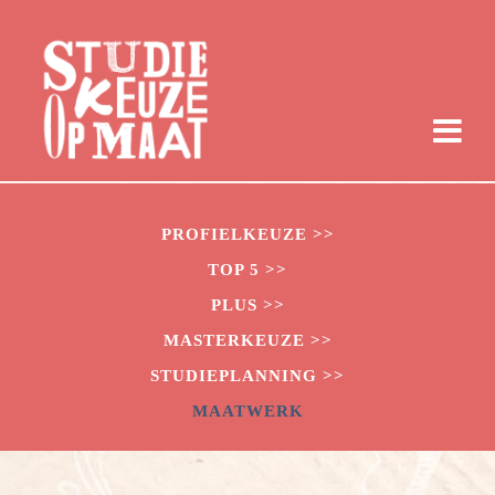
PROFIELKEUZE >>
TOP 5 >>
PLUS >>
MASTERKEUZE >>
STUDIEPLANNING >>
MAATWERK