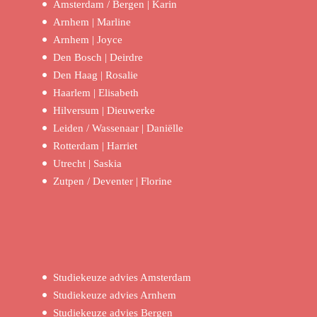
Amsterdam / Bergen | Karin
Arnhem | Marline
Arnhem | Joyce
Den Bosch | Deirdre
Den Haag | Rosalie
Haarlem | Elisabeth
Hilversum | Dieuwerke
Leiden / Wassenaar | Daniëlle
Rotterdam | Harriet
Utrecht | Saskia
Zutpen / Deventer | Florine
Studiekeuze advies Amsterdam
Studiekeuze advies Arnhem
Studiekeuze advies Bergen