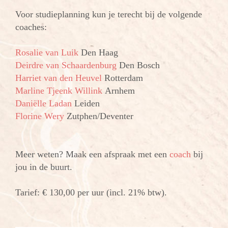
Voor studieplanning kun je terecht bij de volgende
coaches:
Rosalie van Luik
Den Haag
Deirdre van Schaardenburg
Den Bosch
Harriet van den Heuvel
Rotterdam
Marline Tjeenk Willink
Arnhem
Daniëlle Ladan
Leiden
Florine Wery
Zutphen/Deventer
Meer weten? Maak een afspraak met een
coach
bij
jou in de buurt.
Tarief: € 130,00 per uur (incl. 21% btw).