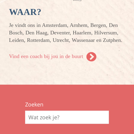
WAAR?
Je vindt ons in Amsterdam, Arnhem, Bergen, Den
Bosch, Den Haag, Deventer, Haarlem, Hilversum,
Leiden, Rotterdam, Utrecht, Wassenaar en Zutphen.
Vind een coach bij jou in de buurt
Zoeken