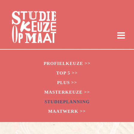
PROFIELKEUZE >>
TOP 5 >>
PLUS >>
MASTERKEUZE >>
STUDIEPLANNING
MAATWERK >>