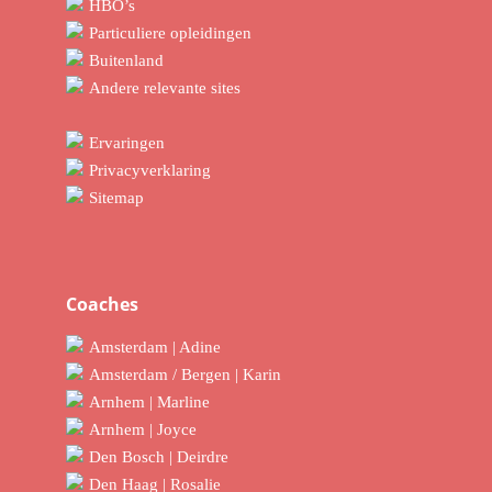
HBO’s
Particuliere opleidingen
Buitenland
Andere relevante sites
Ervaringen
Privacyverklaring
Sitemap
Coaches
Amsterdam | Adine
Amsterdam / Bergen | Karin
Arnhem | Marline
Arnhem | Joyce
Den Bosch | Deirdre
Den Haag | Rosalie