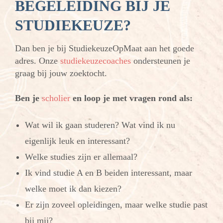
BEGELEIDING BIJ JE
STUDIEKEUZE?
Dan ben je bij StudiekeuzeOpMaat aan het goede
adres. Onze
studiekeuzecoaches
ondersteunen je
graag bij jouw zoektocht.
Ben je
scholier
en loop je met vragen rond als:
Wat wil ik gaan studeren? Wat vind ik nu
eigenlijk leuk en interessant?
Welke studies zijn er allemaal?
Ik vind studie A en B beiden interessant, maar
welke moet ik dan kiezen?
Er zijn zoveel opleidingen, maar welke studie past
bij mij?