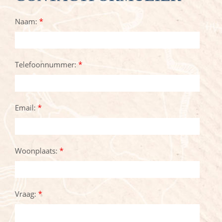
Naam:
*
Telefoonnummer:
*
Email:
*
Woonplaats:
*
Vraag:
*