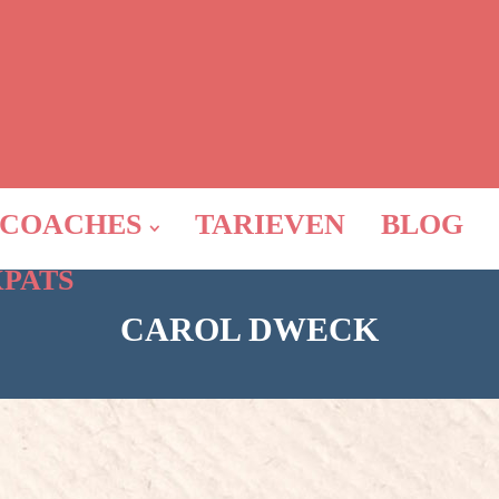
COACHES
TARIEVEN
BLOG
XPATS
CAROL DWECK