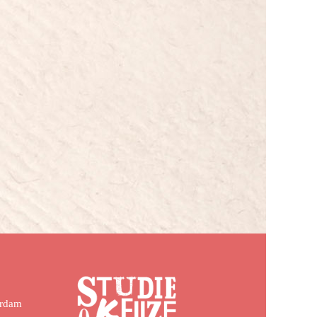
erdam