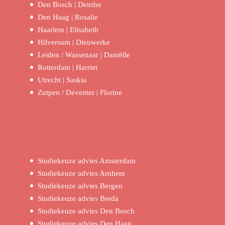
Den Bosch | Deirdre
Den Haag | Rosalie
Haarlem | Elisabeth
Hilversum | Dieuwerke
Leiden / Wassenaar | Daniëlle
Rotterdam | Harriet
Utrecht | Saskia
Zutpen / Deventer | Florine
Studiekeuze advies Amsterdam
Studiekeuze advies Arnhem
Studiekeuze advies Bergen
Studiekeuze advies Breda
Studiekeuze advies Den Bosch
Studiekeuze advies Den Haag