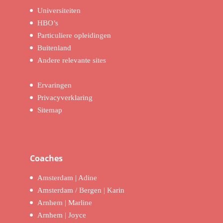
Universiteiten
HBO’s
Particuliere opleidingen
Buitenland
Andere relevante sites
Ervaringen
Privacyverklaring
Sitemap
Coaches
Amsterdam | Adine
Amsterdam / Bergen | Karin
Arnhem | Marline
Arnhem | Joyce