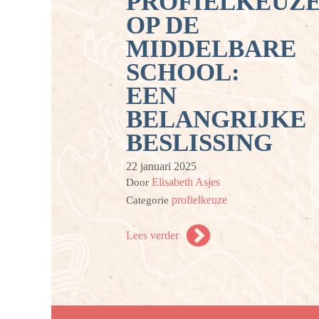
PROFIELKEUZ
OP DE
MIDDELBARE
SCHOOL:
EEN
BELANGRIJKE
BESLISSING
22 januari 2025
Elisabeth Asjes
Door
profielkeuze
Categorie
Lees verder