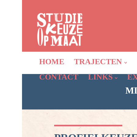
HOME
TRAJECTEN
CONTACT
LINKS
E
M