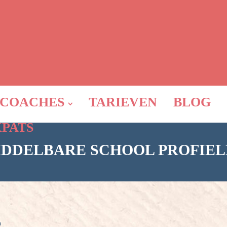
COACHES
TARIEVEN
BLOG
XPATS
IDDELBARE SCHOOL PROFIEL