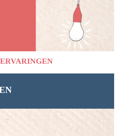
ERVARINGEN
EN