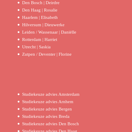
Den Bosch | Deirdre
Den Haag | Rosalie
Haarlem | Elisabeth
Hilversum | Dieuwerke
Leiden / Wassenaar | Daniëlle
Rotterdam | Harriet
Utrecht | Saskia
Zutpen / Deventer | Florine
Studiekeuze advies Amsterdam
Studiekeuze advies Arnhem
Studiekeuze advies Bergen
Studiekeuze advies Breda
Studiekeuze advies Den Bosch
Studiekeuze advies Den Haag