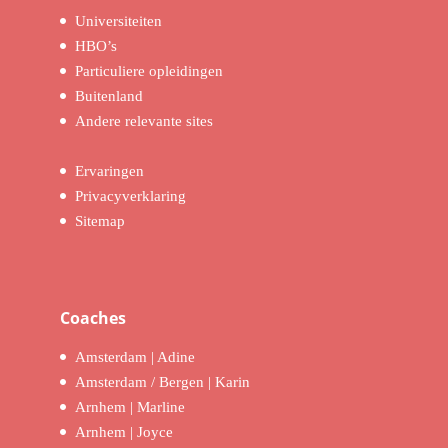
Universiteiten
HBO’s
Particuliere opleidingen
Buitenland
Andere relevante sites
Ervaringen
Privacyverklaring
Sitemap
Coaches
Amsterdam | Adine
Amsterdam / Bergen | Karin
Arnhem | Marline
Arnhem | Joyce