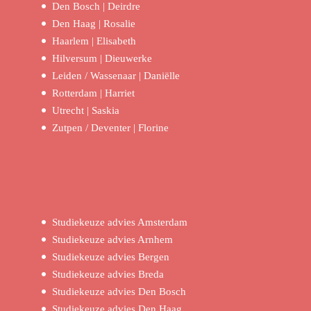
Den Bosch | Deirdre
Den Haag | Rosalie
Haarlem | Elisabeth
Hilversum | Dieuwerke
Leiden / Wassenaar | Daniëlle
Rotterdam | Harriet
Utrecht | Saskia
Zutpen / Deventer | Florine
Studiekeuze advies Amsterdam
Studiekeuze advies Arnhem
Studiekeuze advies Bergen
Studiekeuze advies Breda
Studiekeuze advies Den Bosch
Studiekeuze advies Den Haag