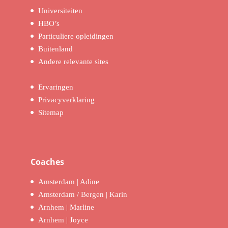
Universiteiten
HBO’s
Particuliere opleidingen
Buitenland
Andere relevante sites
Ervaringen
Privacyverklaring
Sitemap
Coaches
Amsterdam | Adine
Amsterdam / Bergen | Karin
Arnhem | Marline
Arnhem | Joyce