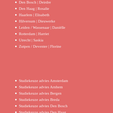
Den Bosch | Deirdre
Den Haag | Rosalie
Haarlem | Elisabeth
Hilversum | Dieuwerke
Leiden / Wassenaar | Daniëlle
Rotterdam | Harriet
Utrecht | Saskia
Zutpen / Deventer | Florine
Studiekeuze advies Amsterdam
Studiekeuze advies Arnhem
Studiekeuze advies Bergen
Studiekeuze advies Breda
Studiekeuze advies Den Bosch
Studiekeuze advies Den Haag