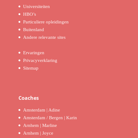
Universiteiten
HBO’s
Particuliere opleidingen
Buitenland
Andere relevante sites
Ervaringen
Privacyverklaring
Sitemap
Coaches
Amsterdam | Adine
Amsterdam / Bergen | Karin
Arnhem | Marline
Arnhem | Joyce