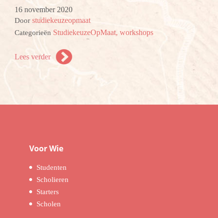
16 november 2020
studiekeuzeopmaat
Door
StudiekeuzeOpMaat,
workshops
Categorieën
Lees verder
Voor Wie
Studenten
Scholieren
Starters
Scholen