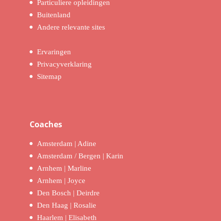
Particuliere opleidingen
Buitenland
Andere relevante sites
Ervaringen
Privacyverklaring
Sitemap
Coaches
Amsterdam | Adine
Amsterdam / Bergen | Karin
Arnhem | Marline
Arnhem | Joyce
Den Bosch | Deirdre
Den Haag | Rosalie
Haarlem | Elisabeth