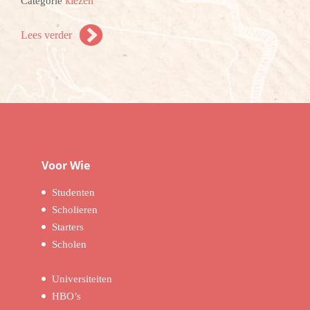
kiezen
Categorie
Lees verder
Voor Wie
Studenten
Scholieren
Starters
Scholen
Universiteiten
HBO’s