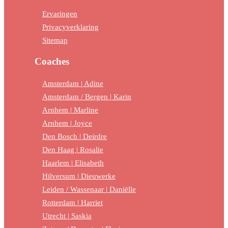
Ervaringen
Privacyverklaring
Sitemap
Coaches
Amsterdam | Adine
Amsterdam / Bergen | Karin
Arnhem | Marline
Arnhem | Joyce
Den Bosch | Deirdre
Den Haag | Rosalie
Haarlem | Elisabeth
Hilversum | Dieuwerke
Leiden / Wassenaar | Daniëlle
Rotterdam | Harriet
Utrecht | Saskia