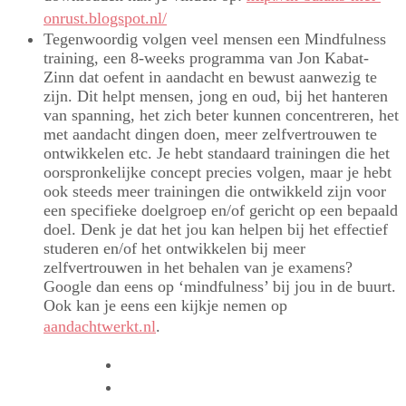
onrust.blogspot.nl/
Tegenwoordig volgen veel mensen een Mindfulness
training, een 8-weeks programma van Jon Kabat-
Zinn dat oefent in aandacht en bewust aanwezig te
zijn. Dit helpt mensen, jong en oud, bij het hanteren
van spanning, het zich beter kunnen concentreren, het
met aandacht dingen doen, meer zelfvertrouwen te
ontwikkelen etc. Je hebt standaard trainingen die het
oorspronkelijke concept precies volgen, maar je hebt
ook steeds meer trainingen die ontwikkeld zijn voor
een specifieke doelgroep en/of gericht op een bepaald
doel. Denk je dat het jou kan helpen bij het effectief
studeren en/of het ontwikkelen bij meer
zelfvertrouwen in het behalen van je examens?
Google dan eens op ‘mindfulness’ bij jou in de buurt.
Ook kan je eens een kijkje nemen op
aandachtwerkt.nl
.