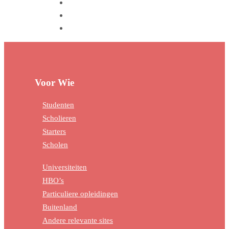
Voor Wie
Studenten
Scholieren
Starters
Scholen
Universiteiten
HBO’s
Particuliere opleidingen
Buitenland
Andere relevante sites