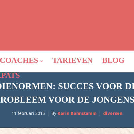
COACHES
TARIEVEN
BLOG
XPATS
IENORMEN: SUCCES VOOR DE
PROBLEEM VOOR DE JONGENS
11 februari 2015
By
Karin Kohnstamm
diversen