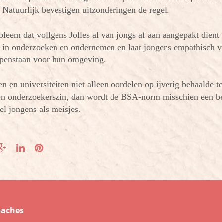
 Natuurlijk bevestigen uitzonderingen de regel.
leem dat vollgens Jolles al van jongs af aan aangepakt dient
s in onderzoeken en ondernemen en laat jongens empathisch 
openstaan voor hun omgeving.
n en universiteiten niet alleen oordelen op ijverig behaalde t
en onderzoekerszin, dan wordt de BSA-norm misschien een b
l jongens als meisjes.
oaches