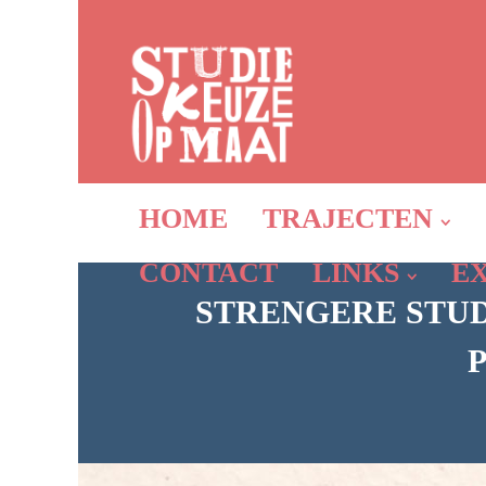
HOME
TRAJECTEN
CONTACT
LINKS
E
STRENGERE STUD