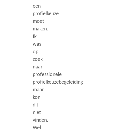
een
profielkeuze
moet
maken.
Ik
was
op
zoek
naar
professionele
profielkeuzebegeleiding
maar
kon
dit
niet
vinden.
Wel