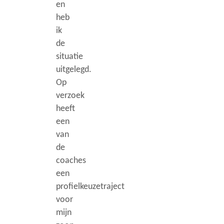
en
heb
ik
de
situatie
uitgelegd.
Op
verzoek
heeft
een
van
de
coaches
een
profielkeuzetraject
voor
mijn