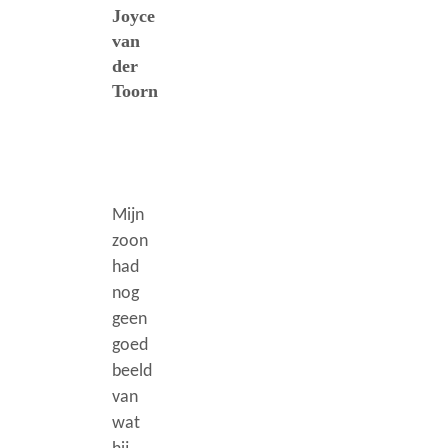
Joyce
van
der
Toorn
Mijn
zoon
had
nog
geen
goed
beeld
van
wat