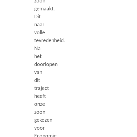
zoon
gemaakt.
Dit
naar
volle
tevredenheid.
Na
het
doorlopen
van
dit
traject
heeft
onze
zoon
gekozen
voor
Economie