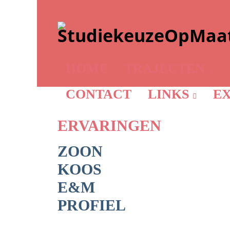
HOME
TRAJECTEN
CONTACT
LINKS
EX
ERVARINGEN
ZOON
KOOS
E&M
PROFIEL