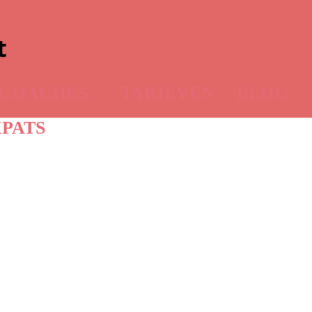
COACHES
TARIEVEN
BLOG
PATS