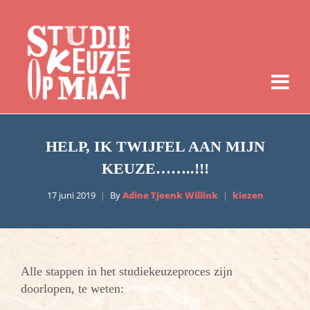
HELP, IK TWIJFEL AAN MIJN
KEUZE……..!!!
17 juni 2019
By
Adine Tjeenk Willink
kiezen
Alle stappen in het studiekeuzeproces zijn
doorlopen, te weten: