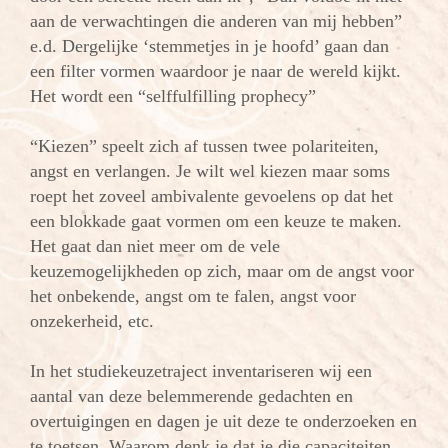
aan de verwachtingen die anderen van mij hebben”
e.d. Dergelijke ‘stemmetjes in je hoofd’ gaan dan
een filter vormen waardoor je naar de wereld kijkt.
Het wordt een “selffulfilling prophecy”
“Kiezen” speelt zich af tussen twee polariteiten,
angst en verlangen. Je wilt wel kiezen maar soms
roept het zoveel ambivalente gevoelens op dat het
een blokkade gaat vormen om een keuze te maken.
Het gaat dan niet meer om de vele
keuzemogelijkheden op zich, maar om de angst voor
het onbekende, angst om te falen, angst voor
onzekerheid, etc.
In het studiekeuzetraject inventariseren wij een
aantal van deze belemmerende gedachten en
overtuigingen en dagen je uit deze te onderzoeken en
te toetsen. Waarom denk je dat je die capaciteiten