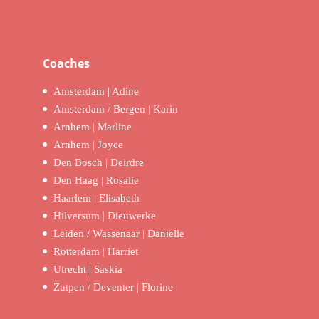
Coaches
Amsterdam | Adine
Amsterdam / Bergen | Karin
Arnhem | Marline
Arnhem | Joyce
Den Bosch | Deirdre
Den Haag | Rosalie
Haarlem | Elisabeth
Hilversum | Dieuwerke
Leiden / Wassenaar | Daniëlle
Rotterdam | Harriet
Utrecht | Saskia
Zutpen / Deventer | Florine