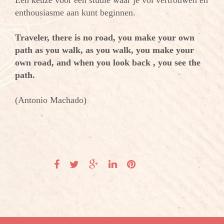
Een keuze voor een studie waar je vol vertrouwen en
enthousiasme aan kunt beginnen.
Traveler, there is no road, you make your own
path as you walk, as you walk, you make your
own road, and when you look back , you see the
path.
(Antonio Machado)