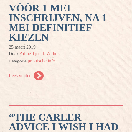
VÒÒR 1 MEI
INSCHRIJVEN, NA 1
MEI DEFINITIEF
KIEZEN
25 maart 2019
Adine Tjeenk Willink
Door
praktische info
Categorie
Lees verder
“THE CAREER
ADVICE I WISH I HAD