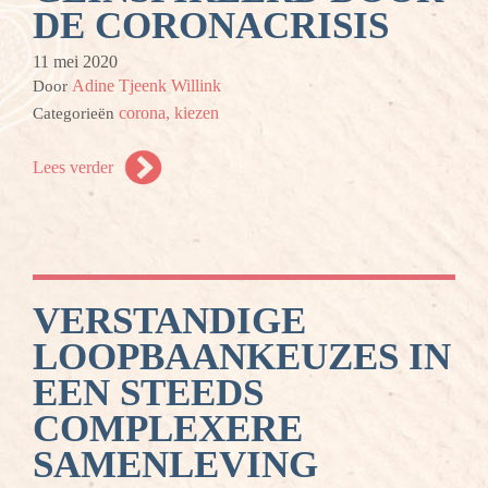
DE CORONACRISIS
11 mei 2020
Adine Tjeenk Willink
Door
corona,
kiezen
Categorieën
Lees verder
VERSTANDIGE
LOOPBAANKEUZES IN
EEN STEEDS
COMPLEXERE
SAMENLEVING