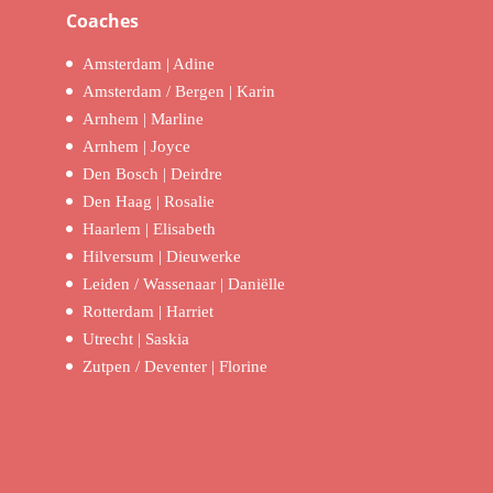
Coaches
Amsterdam | Adine
Amsterdam / Bergen | Karin
Arnhem | Marline
Arnhem | Joyce
Den Bosch | Deirdre
Den Haag | Rosalie
Haarlem | Elisabeth
Hilversum | Dieuwerke
Leiden / Wassenaar | Daniëlle
Rotterdam | Harriet
Utrecht | Saskia
Zutpen / Deventer | Florine