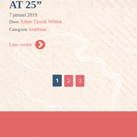
AT 25”
7 januari 2019
Adine Tjeenk Willink
Door
loopbaan
Categorie
Lees verder
1
2
3