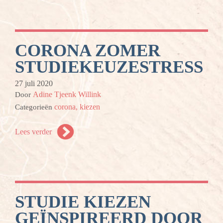
CORONA ZOMER
STUDIEKEUZESTRESS
27 juli 2020
Adine Tjeenk Willink
Door
corona,
kiezen
Categorieën
Lees verder
STUDIE KIEZEN
GEÏNSPIREERD DOOR