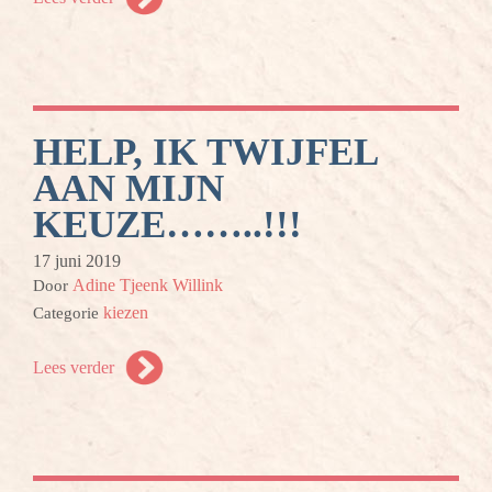
HELP, IK TWIJFEL
AAN MIJN
KEUZE……..!!!
17 juni 2019
Adine Tjeenk Willink
Door
kiezen
Categorie
Lees verder