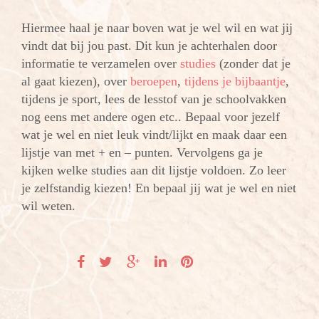
Hiermee haal je naar boven wat je wel wil en wat jij
vindt dat bij jou past. Dit kun je achterhalen door
informatie te verzamelen over
studies
(zonder dat je
al gaat kiezen), over
beroepen
,
tijdens je bijbaantje
,
tijdens je sport, lees de lesstof van je schoolvakken
nog eens met andere ogen etc.. Bepaal voor jezelf
wat je wel en niet leuk vindt/lijkt en maak daar een
lijstje van met + en – punten. Vervolgens ga je
kijken welke studies aan dit lijstje voldoen. Zo leer
je zelfstandig kiezen! En bepaal jij wat je wel en niet
wil weten.