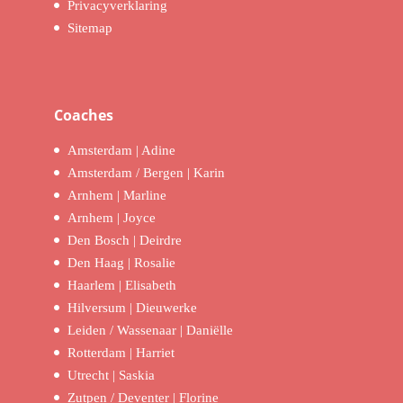
Privacyverklaring
Sitemap
Coaches
Amsterdam | Adine
Amsterdam / Bergen | Karin
Arnhem | Marline
Arnhem | Joyce
Den Bosch | Deirdre
Den Haag | Rosalie
Haarlem | Elisabeth
Hilversum | Dieuwerke
Leiden / Wassenaar | Daniëlle
Rotterdam | Harriet
Utrecht | Saskia
Zutpen / Deventer | Florine