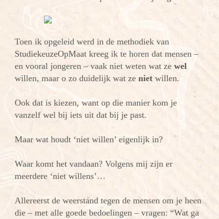
Toen ik opgeleid werd in de methodiek van
StudiekeuzeOpMaat kreeg ik te horen dat mensen –
en vooral jongeren – vaak niet weten wat ze
wel
willen, maar o zo duidelijk wat ze
niet
willen.
Ook dat is kiezen, want op die manier kom je
vanzelf wel bij iets uit dat bij je past.
Maar wat houdt ‘niet willen’ eigenlijk in?
Waar komt het vandaan? Volgens mij zijn er
meerdere ‘niet willens’…
Allereerst de weerstand tegen de mensen om je heen
die – met alle goede bedoelingen – vragen: “Wat ga