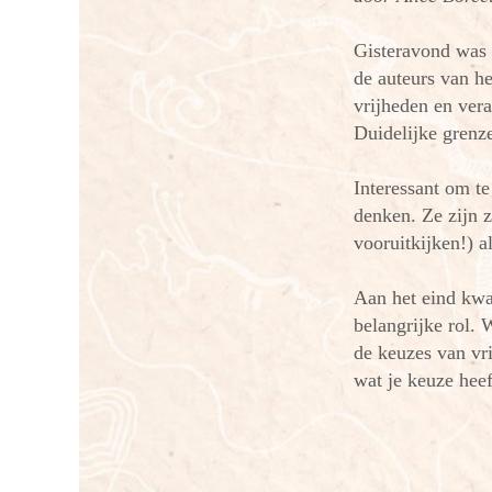
Gisteravond was i
de auteurs van h
vrijheden en vera
Duidelijke grenz
Interessant om t
denken. Ze zijn 
vooruitkijken!) a
Aan het eind kwa
belangrijke rol. 
de keuzes van vri
wat je keuze heef