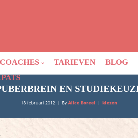
COACHES
TARIEVEN
BLOG
XPATS
PUBERBREIN EN STUDIEKEUZ
18 februari 2012
By
Alice Boreel
kiezen
l