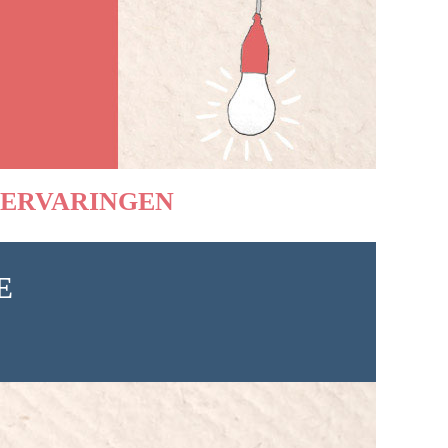
ERVARINGEN
E