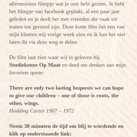
allermooiste filmpje wat je ooit hebt gezien. Je hebt
het filmpje van facebook geplukt, al een paar jaar
geleden en je deelt het met vrienden die vaak tot
tranen toe geroerd
zijn. Deze korte film liet een van
mijn klanten mij vorige week zien en ik kan het niet
laten dit via deze weg te delen.
De film laat zien waar wij in geloven bij
Studiekeuze Op Maat
en deed me denken aan mijn
favoriete quote:
There are only two lasting bequests we can hope
to give our children – one of those is roots, the
other, wings.
Hodding Carter 1907 – 1972
Neem 30 minuten de tijd om blij te wordende en
klik op onderstaande link: