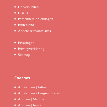
Universiteiten
HBO’s
Particuliere opleidingen
Buitenland
Andere relevante sites
Ervaringen
Privacyverklaring
Sitemap
Coaches
Amsterdam | Adine
Amsterdam / Bergen | Karin
Arnhem | Marline
Arnhem | Joyce