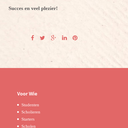
Succes en veel plezier!
Voor Wie
Studenten
Scholieren
Starters
Scholen