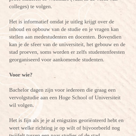
colleges) te volgen.
Het is informatief omdat je uitleg krijgt over de
inhoud en opbouw van de studie en je vragen kan
stellen aan medestudenten en docenten. Bovendien
kan je de sfeer van de universiteit, het gebouw en de
stad proeven, soms worden er zelfs studentenfeesten
georganiseerd voor aankomende studenten.
Voor wie?
Bachelor dagen zijn voor iedereen die graag een
vervolgstudie aan een Hoge School of Universiteit
wil volgen.
Het is fijn als je je al enigszins georiënteerd hebt en
weet welke richting je op wilt of bijvoorbeeld nog
twijfelt tussen een paar studies of de stad.