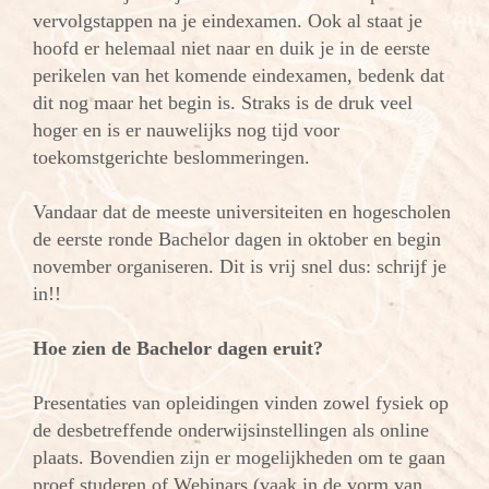
vervolgstappen na je eindexamen. Ook al staat je
hoofd er helemaal niet naar en duik je in de eerste
perikelen van het komende eindexamen, bedenk dat
dit nog maar het begin is. Straks is de druk veel
hoger en is er nauwelijks nog tijd voor
toekomstgerichte beslommeringen.
Vandaar dat de meeste universiteiten en hogescholen
de eerste ronde Bachelor dagen in oktober en begin
november organiseren. Dit is vrij snel dus: schrijf je
in!!
Hoe zien de Bachelor dagen eruit?
Presentaties van opleidingen vinden zowel fysiek op
de desbetreffende onderwijsinstellingen als online
plaats. Bovendien zijn er mogelijkheden om te gaan
proef studeren of Webinars (vaak in de vorm van