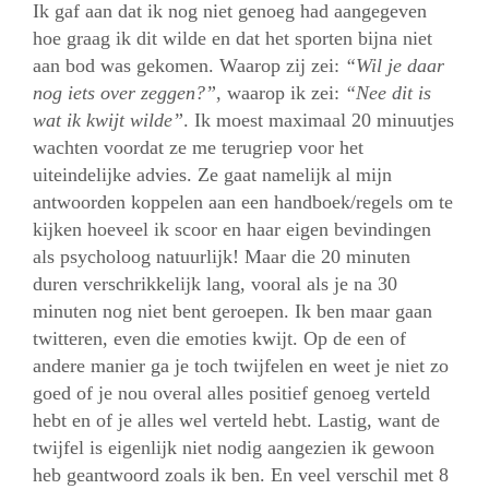
Ik gaf aan dat ik nog niet genoeg had aangegeven
hoe graag ik dit wilde en dat het sporten bijna niet
aan bod was gekomen. Waarop zij zei:
“Wil je daar
nog iets over zeggen?”
, waarop ik zei:
“Nee dit is
wat ik kwijt wilde”
. Ik moest maximaal 20 minuutjes
wachten voordat ze me terugriep voor het
uiteindelijke advies. Ze gaat namelijk al mijn
antwoorden koppelen aan een handboek/regels om te
kijken hoeveel ik scoor en haar eigen bevindingen
als psycholoog natuurlijk! Maar die 20 minuten
duren verschrikkelijk lang, vooral als je na 30
minuten nog niet bent geroepen. Ik ben maar gaan
twitteren, even die emoties kwijt. Op de een of
andere manier ga je toch twijfelen en weet je niet zo
goed of je nou overal alles positief genoeg verteld
hebt en of je alles wel verteld hebt. Lastig, want de
twijfel is eigenlijk niet nodig aangezien ik gewoon
heb geantwoord zoals ik ben. En veel verschil met 8