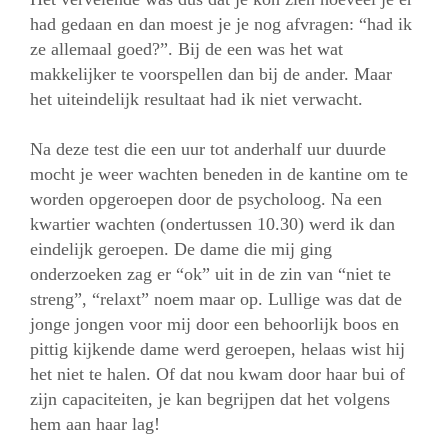
had gedaan en dan moest je je nog afvragen: “had ik
ze allemaal goed?”. Bij de een was het wat
makkelijker te voorspellen dan bij de ander. Maar
het uiteindelijk resultaat had ik niet verwacht.
Na deze test die een uur tot anderhalf uur duurde
mocht je weer wachten beneden in de kantine om te
worden opgeroepen door de psycholoog. Na een
kwartier wachten (ondertussen 10.30) werd ik dan
eindelijk geroepen. De dame die mij ging
onderzoeken zag er “ok” uit in de zin van “niet te
streng”, “relaxt” noem maar op. Lullige was dat de
jonge jongen voor mij door een behoorlijk boos en
pittig kijkende dame werd geroepen, helaas wist hij
het niet te halen. Of dat nou kwam door haar bui of
zijn capaciteiten, je kan begrijpen dat het volgens
hem aan haar lag!