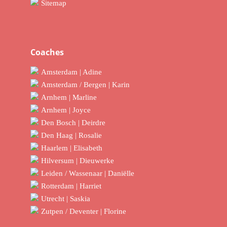
Sitemap
Coaches
Amsterdam | Adine
Amsterdam / Bergen | Karin
Arnhem | Marline
Arnhem | Joyce
Den Bosch | Deirdre
Den Haag | Rosalie
Haarlem | Elisabeth
Hilversum | Dieuwerke
Leiden / Wassenaar | Daniëlle
Rotterdam | Harriet
Utrecht | Saskia
Zutpen / Deventer | Florine