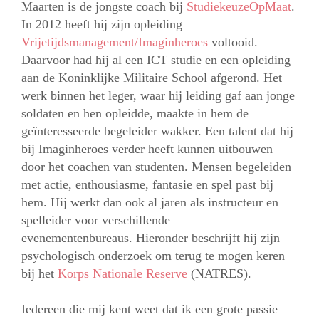
Maarten is de jongste coach bij
StudiekeuzeOpMaat
.
In 2012 heeft hij zijn opleiding
Vrijetijdsmanagement/Imaginheroes
voltooid.
Daarvoor had hij al een ICT studie en een opleiding
aan de Koninklijke Militaire School afgerond. Het
werk binnen het leger, waar hij leiding gaf aan jonge
soldaten en hen opleidde, maakte in hem de
geïnteresseerde begeleider wakker. Een talent dat hij
bij Imaginheroes verder heeft kunnen uitbouwen
door het coachen van studenten. Mensen begeleiden
met actie, enthousiasme, fantasie en spel past bij
hem. Hij werkt dan ook al jaren als instructeur en
spelleider voor verschillende
evenementenbureaus. Hieronder beschrijft hij zijn
psychologisch onderzoek om terug te mogen keren
bij het
Korps Nationale Reserve
(NATRES).
Iedereen die mij kent weet dat ik een grote passie