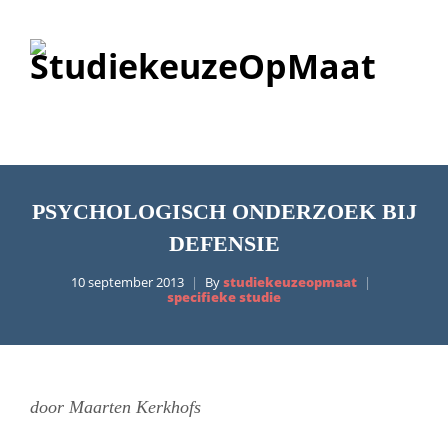
PSYCHOLOGISCH ONDERZOEK BIJ
DEFENSIE
10 september 2013
By
studiekeuzeopmaat
specifieke studie
door Maarten Kerkhofs