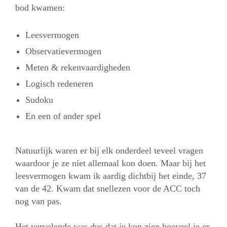
bod kwamen:
Leesvermogen
Observatievermogen
Meten & rekenvaardigheden
Logisch redeneren
Sudoku
En een of ander spel
Natuurlijk waren er bij elk onderdeel teveel vragen
waardoor je ze niet allemaal kon doen. Maar bij het
leesvermogen kwam ik aardig dichtbij het einde, 37
van de 42. Kwam dat snellezen voor de ACC toch
nog van pas.
Het vervelende was dus dat je kon zien hoeveel je er