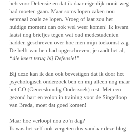
heb voor Defensie en dat ik daar
eigenlijk nooit weg
had moeten gaan. Maar soms lopen zaken nou
eenmaal zoals ze lopen. Vroeg of laat zou het
huidige moment dan ook wel weer komen! Ik kwam
laatst nog briefjes tegen wat oud medestudenten
hadden geschreven over hoe men mijn toekomst zag.
De helft van hen had opgeschreven, je raadt het al,
“die keert terug bij Defensie!”
Bij deze kan ik dan ook bevestigen dat ik door het
psychologisch onderzoek ben en mij alleen nog maar
het GO (Geneeskundig Onderzoek) rest. Met een
gezond hart en volop in training voor de Singelloop
van Breda, moet dat goed komen!
Maar hoe verloopt nou zo’n dag?
Ik was het zelf ook vergeten dus vandaar deze blog.