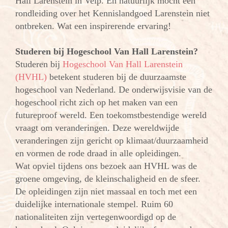
Hall Larenstein in Velp. En natuurlijk mocht een
rondleiding over het Kennislandgoed Larenstein niet
ontbreken. Wat een inspirerende ervaring!
Studeren bij Hogeschool Van Hall Larenstein?
Studeren bij
Hogeschool Van Hall Larenstein
(HVHL)
betekent studeren bij de duurzaamste
hogeschool van Nederland. De onderwijsvisie van de
hogeschool richt zich op het maken van een
futureproof wereld. Een toekomstbestendige wereld
vraagt om veranderingen. Deze wereldwijde
veranderingen zijn gericht op klimaat/duurzaamheid
en vormen de rode draad in alle opleidingen.
Wat opviel tijdens ons bezoek aan HVHL was de
groene omgeving, de kleinschaligheid en de sfeer.
De opleidingen zijn niet massaal en toch met een
duidelijke internationale stempel. Ruim 60
nationaliteiten zijn vertegenwoordigd op de