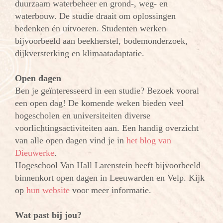
duurzaam waterbeheer en grond-, weg- en
waterbouw. De studie draait om oplossingen
bedenken én uitvoeren. Studenten werken
bijvoorbeeld aan beekherstel, bodemonderzoek,
dijkversterking en klimaatadaptatie.
Open dagen
Ben je geïnteresseerd in een studie? Bezoek vooral
een open dag! De komende weken bieden veel
hogescholen en universiteiten diverse
voorlichtingsactiviteiten aan. Een handig overzicht
van alle open dagen vind je in
het blog van
Dieuwerke
.
Hogeschool Van Hall Larenstein heeft bijvoorbeeld
binnenkort open dagen in Leeuwarden en Velp. Kijk
op
hun website
voor meer informatie.
Wat past bij jou?