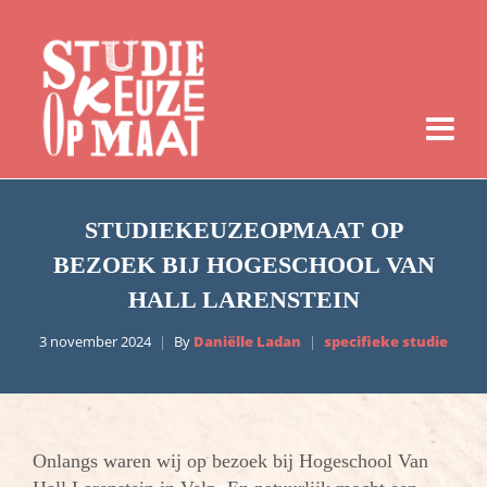
STUDIEKEUZEOPMAAT OP
BEZOEK BIJ HOGESCHOOL VAN
HALL LARENSTEIN
3 november 2024
By
Daniëlle Ladan
specifieke studie
Onlangs waren wij op bezoek bij Hogeschool Van