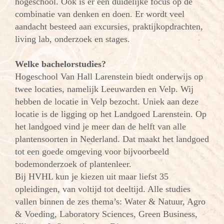
hogeschool. Ook is er een duidelijke focus op de
combinatie van denken en doen. Er wordt veel
aandacht besteed aan excursies, praktijkopdrachten,
living lab, onderzoek en stages.
Welke bachelorstudies?
Hogeschool Van Hall Larenstein biedt onderwijs op
twee locaties, namelijk Leeuwarden en Velp. Wij
hebben de locatie in Velp bezocht. Uniek aan deze
locatie is de ligging op het Landgoed Larenstein. Op
het landgoed vind je meer dan de helft van alle
plantensoorten in Nederland. Dat maakt het landgoed
tot een goede omgeving voor bijvoorbeeld
bodemonderzoek of plantenleer.
Bij HVHL kun je kiezen uit maar liefst 35
opleidingen, van voltijd tot deeltijd. Alle studies
vallen binnen de zes thema’s: Water & Natuur, Agro
& Voeding, Laboratory Sciences, Green Business,