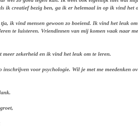
daar wel zo goed tegen kan. Ik weet ook eigenlijk niet wat mi
 ik creatief bezig ben, ga ik er helemaal in op ik vind het 
 tja, ik vind mensen gewoon zo boeiend. Ik vind het leuk om
eren te luisteren. Vriendinnen van mij komen vaak naar m
t meer zekerheid en ik vind het leuk om te leren.
o inschrijven voor psychologie. Wil je met me meedenken ov
dank.
groet,
k