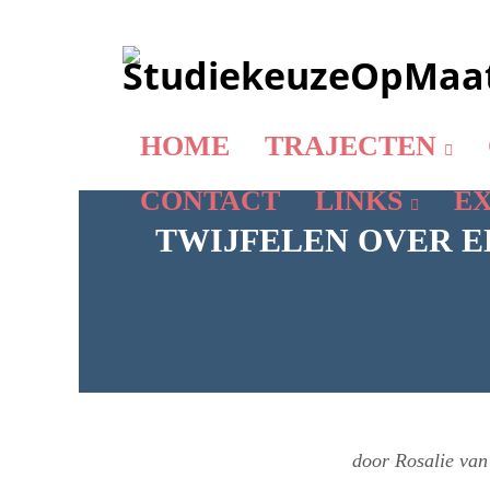
HOME
TRAJECTEN
CONTACT
LINKS
EX
TWIJFELEN OVER E
door Rosalie van