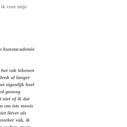
 ik voor mijn
ne,
ten kunstacademie
n het vak tekenen
denk al langer
et eigenlijk heel
oed genoeg
 niet of ik dat
en om iets moois
et liever als
nzeker vak, ik