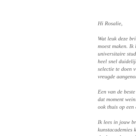
6 Nov
Hi Rosalie,
Wat leuk deze bri
moest maken. Ik h
universitaire st
heel snel duideli
selectie te doen
vreugde aangenom
Een van de beste 
dat moment weini
ook thuis op een 
Ik lees in jouw b
kunstacademies k