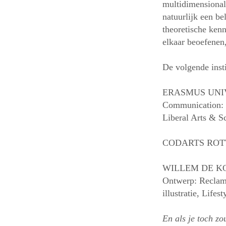
multidimensional
natuurlijk een bel
theoretische kenn
elkaar beoefenen,
De volgende inst
ERASMUS UNIVER
Communication: 
Liberal Arts & S
CODARTS ROTTER
WILLEM DE KOON
Ontwerp: Reclame
illustratie, Life
En als je toch zo