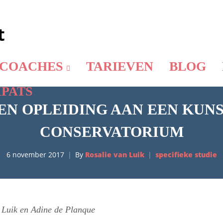
COACHES
TARIEVEN
BLOG
PATS
EN OPLEIDING AAN EEN KUN
CONSERVATORIUM
6 november 2017
By
Rosalie van Luik
specifieke studie
 Luik en Adine de Planque