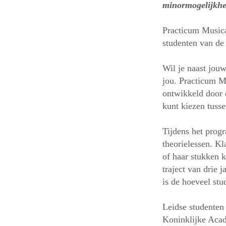
minormogelijkhei
Practicum Musica
studenten van de
Wil je naast jou
jou. Practicum M
ontwikkeld door 
kunt kiezen tuss
Tijdens het progr
theorielessen. K
of haar stukken 
traject van drie 
is de hoeveel stu
Leidse studenten
Koninklijke Aca