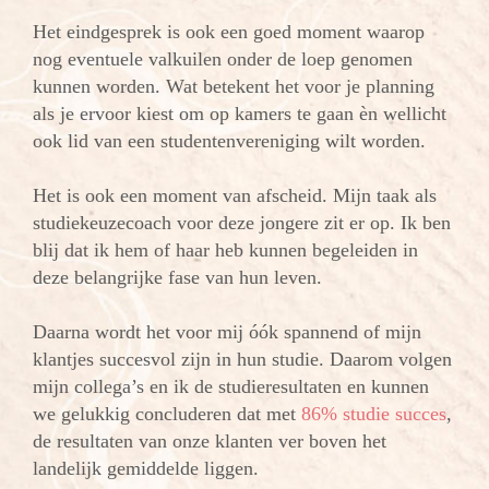
Het eindgesprek is ook een goed moment waarop
nog eventuele valkuilen onder de loep genomen
kunnen worden. Wat betekent het voor je planning
als je ervoor kiest om op kamers te gaan èn wellicht
ook lid van een studentenvereniging wilt worden.
Het is ook een moment van afscheid. Mijn taak als
studiekeuzecoach voor deze jongere zit er op. Ik ben
blij dat ik hem of haar heb kunnen begeleiden in
deze belangrijke fase van hun leven.
Daarna wordt het voor mij óók spannend of mijn
klantjes succesvol zijn in hun studie. Daarom volgen
mijn collega’s en ik de studieresultaten en kunnen
we gelukkig concluderen dat met
86% studie succes
,
de resultaten van onze klanten ver boven het
landelijk gemiddelde liggen.