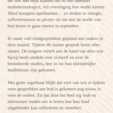
het ook met mijn klanten die na een intensief
studiekeuzetraject, vol overtuiging hun studie kiezen.
Alsof knoppen openbarsten… zo stralen ze energie,
zelfvertrouwen en plezier uit om met de studie van
hun keuze te gaan starten in september.
Er staan veel eindgesprekken gepland met ouders in
deze maand. Tijdens dit laatste gesprek komt alles
samen. De jongere vertelt aan de hand van alles wat
hij/zij heeft ontdekt over zichzelf en over de
bestudeerde studies, hoe ze tot hun uiteindelijke
studiekeuze zijn gekomen.
Met grote regelmaat blijkt dat veel van wat er tijdens
onze gesprekken aan bod is gekomen nog nieuw is
voor de ouders.
En dat deze het heel erg leuk en
interessant vinden om te horen hoe hun kind
uitgebreider kan reflecteren en vertellen.