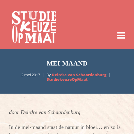
MEI-MAAND
2 mei 2017
By
Deirdre van Schaardenburg
StudiekeuzeOpMaat
door Deirdre van Schaardenburg
In de mei-maand staat de natuur in bloei… en zo is