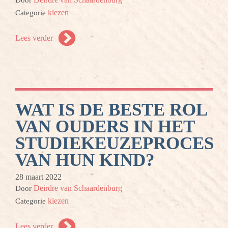
Door
kiezen
Categorie
Lees verder
WAT IS DE BESTE ROL
VAN OUDERS IN HET
STUDIEKEUZEPROCES
VAN HUN KIND?
28 maart 2022
Deirdre van Schaardenburg
Door
kiezen
Categorie
Lees verder