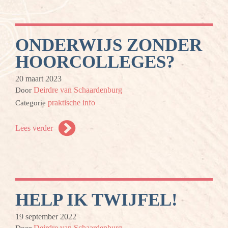
ONDERWIJS ZONDER
HOORCOLLEGES?
20 maart 2023
Deirdre van Schaardenburg
Door
praktische info
Categorie
Lees verder
HELP IK TWIJFEL!
19 september 2022
Deirdre van Schaardenburg