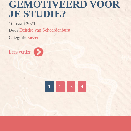
GEMOTIVEERD VOOR
JE STUDIE?
16 maart 2021
Deirdre van Schaardenburg
Door
kiezen
Categorie
Lees verder
1
2
3
4