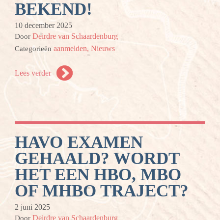
BEKEND!
10 december 2025
Deirdre van Schaardenburg
Door
aanmelden,
Nieuws
Categorieën
Lees verder
HAVO EXAMEN
GEHAALD? WORDT
HET EEN HBO, MBO
OF MHBO TRAJECT?
2 juni 2025
Deirdre van Schaardenburg
Door