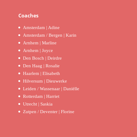
Coaches
Amsterdam | Adine
Amsterdam / Bergen | Karin
Arnhem | Marline
Arnhem | Joyce
Den Bosch | Deirdre
Den Haag | Rosalie
Haarlem | Elisabeth
Hilversum | Dieuwerke
Leiden / Wassenaar | Daniëlle
Rotterdam | Harriet
Utrecht | Saskia
Zutpen / Deventer | Florine