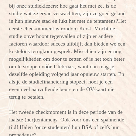
bij onze studiekiezers: hoe gaat het met ze, is de
studie wat ze ervan verwachtten, zijn ze goed geland
in hun nieuwe stad en lukt het met de tentamens?
Het
eerste checkmoment is rondom Kerst. Mocht de
studie onverhoopt tegenvallen of zijn er andere
factoren waardoor succes uitblijft dan bieden we een
kosteloos terugkom gesprek. Misschien zijn er nog
mogelijkheden om door te zetten of is het toch beter
om te stoppen vóór 1 februari, want dan mag je
dezelfde opleiding volgend jaar opnieuw starten. En
als je de studiefinanciering stopzet, hoef je een
eventueel aanvullende beurs en de OV-kaart niet
terug te betalen.
Het tweede checkmoment is in deze periode van de
laatste (her)tentamens. Ook voor ons een spannende
tijd! Halen ‘onze studenten’ hun BSA of zelfs hun
propedeuse?