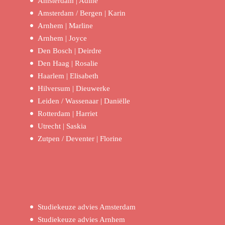
Amsterdam | Adine
Amsterdam / Bergen | Karin
Arnhem | Marline
Arnhem | Joyce
Den Bosch | Deirdre
Den Haag | Rosalie
Haarlem | Elisabeth
Hilversum | Dieuwerke
Leiden / Wassenaar | Daniëlle
Rotterdam | Harriet
Utrecht | Saskia
Zutpen / Deventer | Florine
Studiekeuze advies Amsterdam
Studiekeuze advies Arnhem