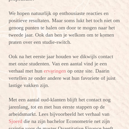
We hopen natuurlijk op enthousiaste reacties en
positieve resultaten. Maar soms lukt het toch niet om
genoeg punten te halen om door te mogen naar het
tweede jaar. Ook dan ben je welkom om te komen
praten over een studie-switch.
Ook na het eerste jaar houden we dikwijls contact
met onze studenten. Van een aantal vind je een
verhaal met hun
ervaringen
op onze site. Daarin
vertellen ze onder andere wat hun favoriete of juist
lastige vakken zijn.
Met een aantal oud-klanten blijft het contact nog
jarenlang, tot en met hun eerste stappen op de
arbeidsmarkt. Lees bijvoorbeeld het verhaal van
Sjoerd
die na zijn bachelor Econometrie net zijn
scriptie voor de master Quantitative Finance heeft