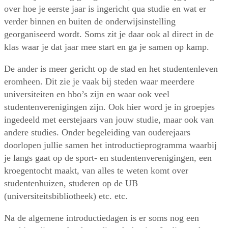
over hoe je eerste jaar is ingericht qua studie en wat er
verder binnen en buiten de onderwijsinstelling
georganiseerd wordt. Soms zit je daar ook al direct in de
klas waar je dat jaar mee start en ga je samen op kamp.
De ander is meer gericht op de stad en het studentenleven
eromheen. Dit zie je vaak bij steden waar meerdere
universiteiten en hbo’s zijn en waar ook veel
studentenverenigingen zijn. Ook hier word je in groepjes
ingedeeld met eerstejaars van jouw studie, maar ook van
andere studies. Onder begeleiding van ouderejaars
doorlopen jullie samen het introductieprogramma waarbij
je langs gaat op de sport- en studentenverenigingen, een
kroegentocht maakt, van alles te weten komt over
studentenhuizen, studeren op de UB
(universiteitsbibliotheek) etc. etc.
Na de algemene introductiedagen is er soms nog een