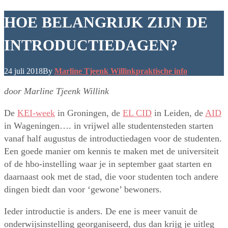
HOE BELANGRIJK ZIJN DE
INTRODUCTIEDAGEN?
24 juli 2018
By
Marline Tjeenk Willink
praktische info
door Marline Tjeenk Willink
De
KEI-week
in Groningen, de
EL CID
in Leiden, de
AID
in Wageningen…. in vrijwel alle studentensteden starten
vanaf half augustus de introductiedagen voor de studenten.
Een goede manier om kennis te maken met de universiteit
of de hbo-instelling waar je in september gaat starten en
daarnaast ook met de stad, die voor studenten toch andere
dingen biedt dan voor ‘gewone’ bewoners.
Ieder introductie is anders. De ene is meer
vanuit de
onderwijsinstelling georganiseerd, dus dan krijg je uitleg