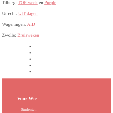
Tilburg:
TOP-week
en
Purple
Utrecht:
UIT-dagen
Wageningen:
AID
Zwolle:
Bruisweken
Voor Wie
Studenten