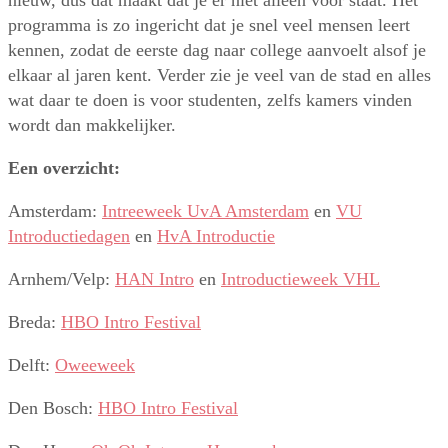
nieuw, dus dat maakt dat je er niet alleen voor staat. Het
programma is zo ingericht dat je snel veel mensen leert
kennen, zodat de eerste dag naar college aanvoelt alsof je
elkaar al jaren kent. Verder zie je veel van de stad en alles
wat daar te doen is voor studenten, zelfs kamers vinden
wordt dan makkelijker.
Een overzicht:
Amsterdam:
Intreeweek UvA Amsterdam
en
VU
Introductiedagen
en
HvA Introductie
Arnhem/Velp:
HAN Intro
en
Introductieweek VHL
Breda:
HBO Intro Festival
Delft:
Oweeweek
Den Bosch:
HBO Intro Festival