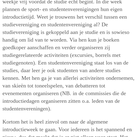
weekje vrij voordat de studie echt begint. In die week
plannen de sport- en studentenverenigingen hun eigen
introductietijd. Weet je trouwens het verschil tussen een
studievereniging en studentenvereniging al? De
studievereniging is gekoppeld aan je studie en is sowieso
handig om lid van te worden. Via hen kun je boeken
goedkoper aanschaffen en verder organiseren zij
studiegerelateerde activiteiten (excursies, borrels met
studiegenoten). Een studentenvereniging staat los van de
studies, daar leer je ook studenten van andere studies
kennen. Met hen ga je van allerlei activiteiten ondernemen,
van skieën tot toneelspelen, van debatteren tot
evenementen organiseren (NB. in de commissies die de
introductiedagen organiseren zitten o.a. leden van de
studentenvereningen).
Kortom het is heel zinvol om naar de algemene
introductieweek te gaan. Voor iedereen is het spannend en