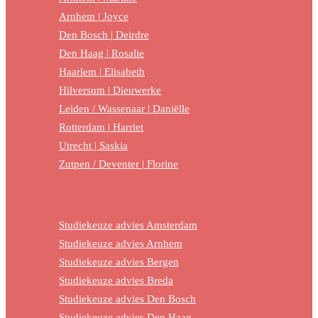
Arnhem | Joyce
Den Bosch | Deirdre
Den Haag | Rosalie
Haarlem | Elisabeth
Hilversum | Dieuwerke
Leiden / Wassenaar | Daniëlle
Rotterdam | Harriet
Utrecht | Saskia
Zutpen / Deventer | Florine
Studiekeuze advies Amsterdam
Studiekeuze advies Arnhem
Studiekeuze advies Bergen
Studiekeuze advies Breda
Studiekeuze advies Den Bosch
Studiekeuze advies Den Haag