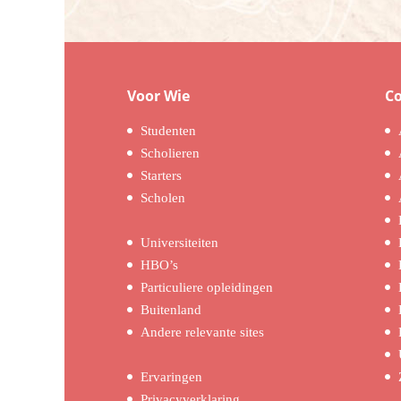
Voor Wie
C
Studenten
Scholieren
Starters
Scholen
Universiteiten
HBO’s
Particuliere opleidingen
Buitenland
Andere relevante sites
Ervaringen
Privacyverklaring