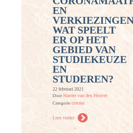
CORONAMAAT
EN
VERKIEZINGEN
WAT SPEELT
ER OP HET
GEBIED VAN
STUDIEKEUZE
EN
STUDEREN?
22 februari 2021
Harriet van den Heuvel
Door
corona
Categorie
Lees verder