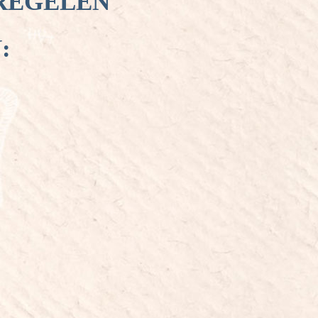
REGELEN
: