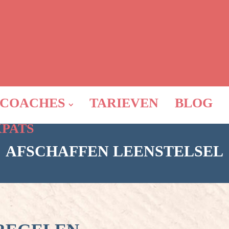
COACHES
TARIEVEN
BLOG
XPATS
AFSCHAFFEN LEENSTELSEL