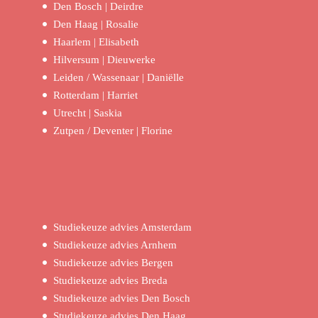
Den Bosch | Deirdre
Den Haag | Rosalie
Haarlem | Elisabeth
Hilversum | Dieuwerke
Leiden / Wassenaar | Daniëlle
Rotterdam | Harriet
Utrecht | Saskia
Zutpen / Deventer | Florine
Studiekeuze advies Amsterdam
Studiekeuze advies Arnhem
Studiekeuze advies Bergen
Studiekeuze advies Breda
Studiekeuze advies Den Bosch
Studiekeuze advies Den Haag