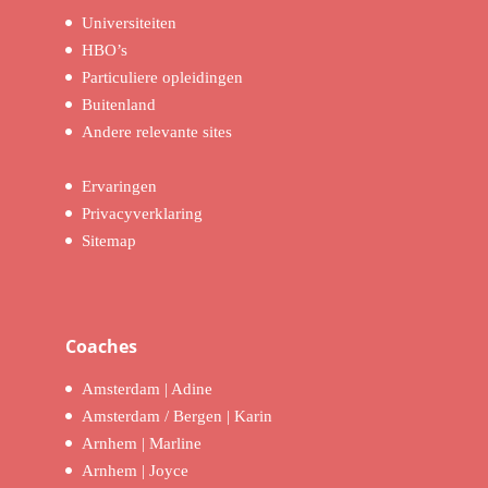
Universiteiten
HBO’s
Particuliere opleidingen
Buitenland
Andere relevante sites
Ervaringen
Privacyverklaring
Sitemap
Coaches
Amsterdam | Adine
Amsterdam / Bergen | Karin
Arnhem | Marline
Arnhem | Joyce