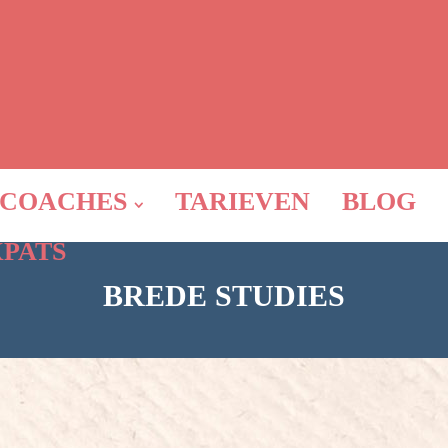
COACHES
TARIEVEN
BLOG
XPATS
BREDE STUDIES