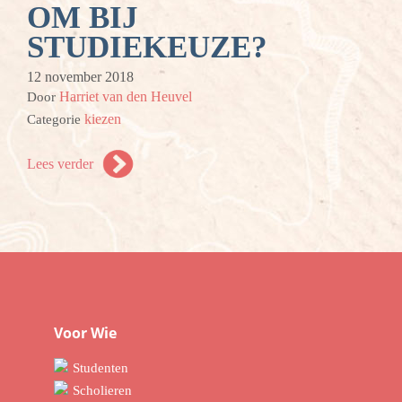
OM BIJ
STUDIEKEUZE?
12 november 2018
Harriet van den Heuvel
Door
kiezen
Categorie
Lees verder
Voor Wie
Studenten
Scholieren