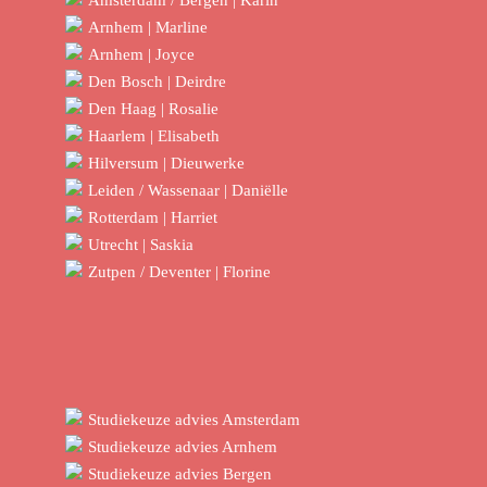
Amsterdam / Bergen | Karin
Arnhem | Marline
Arnhem | Joyce
Den Bosch | Deirdre
Den Haag | Rosalie
Haarlem | Elisabeth
Hilversum | Dieuwerke
Leiden / Wassenaar | Daniëlle
Rotterdam | Harriet
Utrecht | Saskia
Zutpen / Deventer | Florine
Studiekeuze advies Amsterdam
Studiekeuze advies Arnhem
Studiekeuze advies Bergen