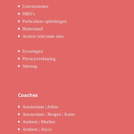
Universiteiten
HBO’s
Particuliere opleidingen
Buitenland
Andere relevante sites
Ervaringen
Privacyverklaring
Sitemap
Coaches
Amsterdam | Adine
Amsterdam / Bergen | Karin
Arnhem | Marline
Arnhem | Joyce