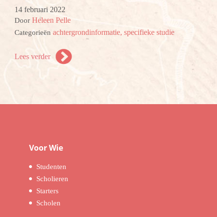
14 februari 2022
Heleen Pelle
Door
achtergrondinformatie,
specifieke studie
Categorieën
Lees verder
Voor Wie
Studenten
Scholieren
Starters
Scholen