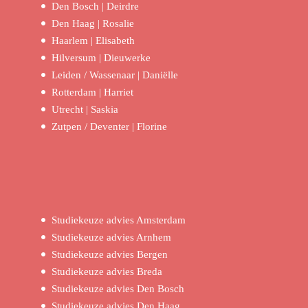
Den Bosch | Deirdre
Den Haag | Rosalie
Haarlem | Elisabeth
Hilversum | Dieuwerke
Leiden / Wassenaar | Daniëlle
Rotterdam | Harriet
Utrecht | Saskia
Zutpen / Deventer | Florine
Studiekeuze advies Amsterdam
Studiekeuze advies Arnhem
Studiekeuze advies Bergen
Studiekeuze advies Breda
Studiekeuze advies Den Bosch
Studiekeuze advies Den Haag