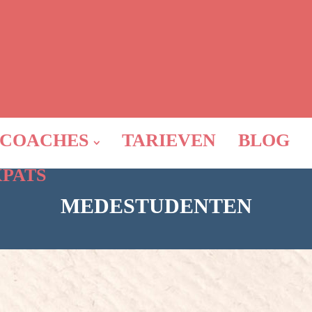
COACHES
TARIEVEN
BLOG
XPATS
MEDESTUDENTEN