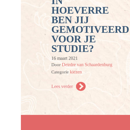
IN
HOEVERRE
BEN JIJ
GEMOTIVEERD
VOOR JE
STUDIE?
16 maart 2021
Deirdre van Schaardenburg
Door
kiezen
Categorie
Lees verder