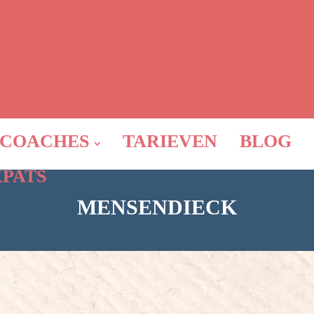
COACHES
TARIEVEN
BLOG
XPATS
MENSENDIECK