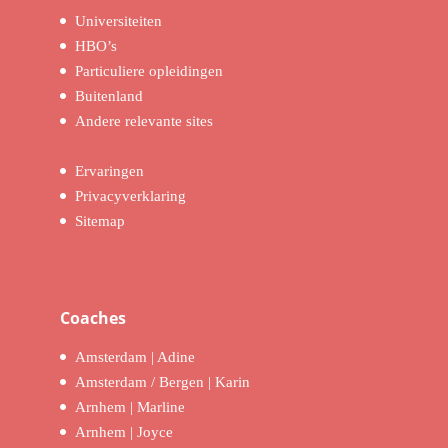
Universiteiten
HBO’s
Particuliere opleidingen
Buitenland
Andere relevante sites
Ervaringen
Privacyverklaring
Sitemap
Coaches
Amsterdam | Adine
Amsterdam / Bergen | Karin
Arnhem | Marline
Arnhem | Joyce