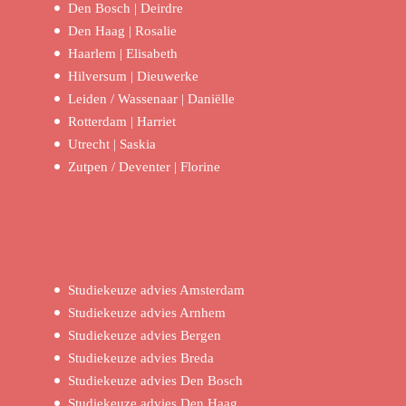
Den Bosch | Deirdre
Den Haag | Rosalie
Haarlem | Elisabeth
Hilversum | Dieuwerke
Leiden / Wassenaar | Daniëlle
Rotterdam | Harriet
Utrecht | Saskia
Zutpen / Deventer | Florine
Studiekeuze advies Amsterdam
Studiekeuze advies Arnhem
Studiekeuze advies Bergen
Studiekeuze advies Breda
Studiekeuze advies Den Bosch
Studiekeuze advies Den Haag