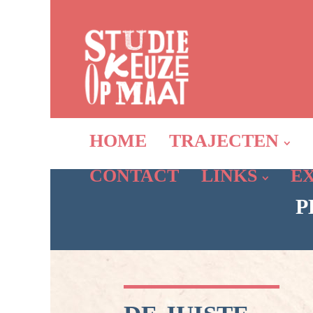
HOME
TRAJECTEN
CONTACT
LINKS
E
P