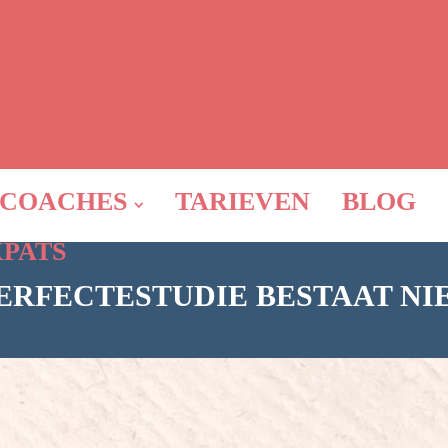
COACHES
TARIEVEN
BLOG
XPATS
ERFECTESTUDIE BESTAAT NI