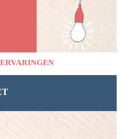
ERVARINGEN
ET