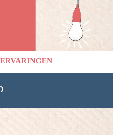
ERVARINGEN
O