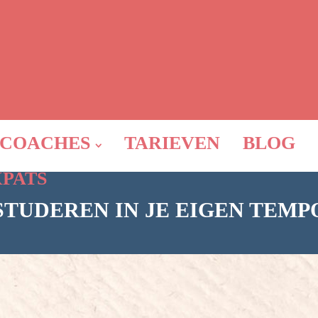
COACHES
TARIEVEN
BLOG
XPATS
STUDEREN IN JE EIGEN TEMP