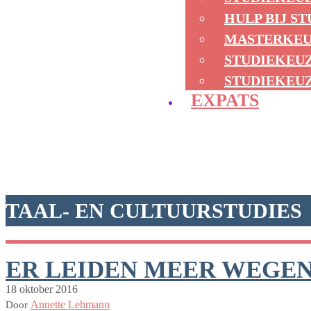
HULP BIJ S
MASTERKE
STUDIEKEU
STUDIEKEUZ
EXPATS
TAAL- EN CULTUURSTUDIES
ER LEIDEN MEER WEGEN
18 oktober 2016
Annette Lehmann
Door