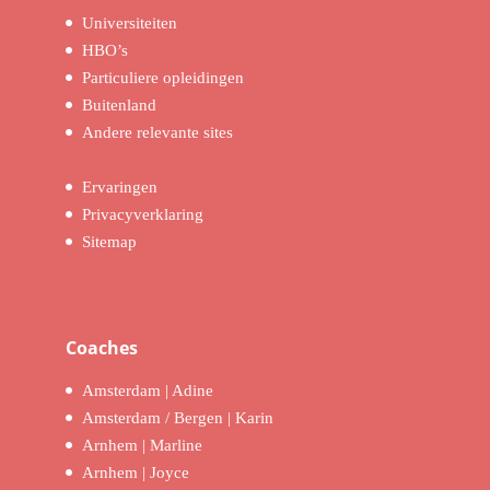
Universiteiten
HBO’s
Particuliere opleidingen
Buitenland
Andere relevante sites
Ervaringen
Privacyverklaring
Sitemap
Coaches
Amsterdam | Adine
Amsterdam / Bergen | Karin
Arnhem | Marline
Arnhem | Joyce