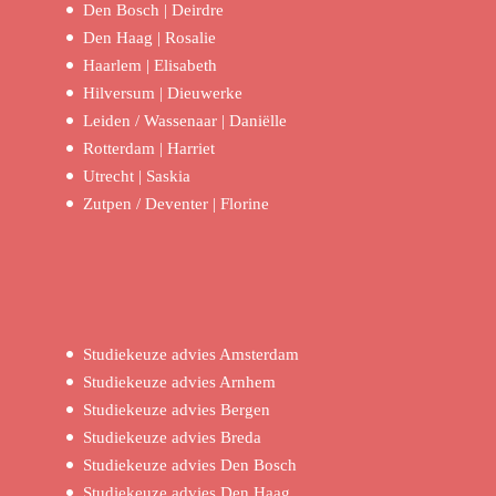
Den Bosch | Deirdre
Den Haag | Rosalie
Haarlem | Elisabeth
Hilversum | Dieuwerke
Leiden / Wassenaar | Daniëlle
Rotterdam | Harriet
Utrecht | Saskia
Zutpen / Deventer | Florine
Studiekeuze advies Amsterdam
Studiekeuze advies Arnhem
Studiekeuze advies Bergen
Studiekeuze advies Breda
Studiekeuze advies Den Bosch
Studiekeuze advies Den Haag