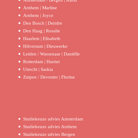
Amsterdam / Bergen | Karin
Arnhem | Marline
Arnhem | Joyce
Den Bosch | Deirdre
Den Haag | Rosalie
Haarlem | Elisabeth
Hilversum | Dieuwerke
Leiden / Wassenaar | Daniëlle
Rotterdam | Harriet
Utrecht | Saskia
Zutpen / Deventer | Florine
Studiekeuze advies Amsterdam
Studiekeuze advies Arnhem
Studiekeuze advies Bergen