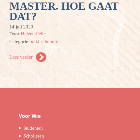
MASTER. HOE GAAT
DAT?
14 juli 2020
Heleen Pelle
Door
praktische info
Categorie
Lees verder
Voor Wie
Studenten
Scholieren