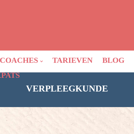
COACHES
TARIEVEN
BLOG
XPATS
VERPLEEGKUNDE