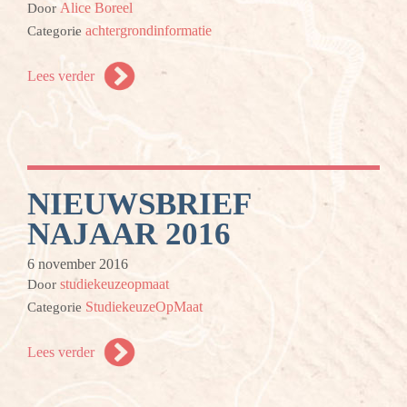
Alice Boreel
Door
achtergrondinformatie
Categorie
Lees verder
NIEUWSBRIEF
NAJAAR 2016
6 november 2016
studiekeuzeopmaat
Door
StudiekeuzeOpMaat
Categorie
Lees verder