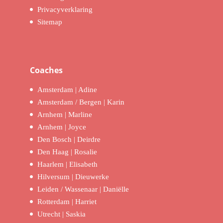
Privacyverklaring
Sitemap
Coaches
Amsterdam | Adine
Amsterdam / Bergen | Karin
Arnhem | Marline
Arnhem | Joyce
Den Bosch | Deirdre
Den Haag | Rosalie
Haarlem | Elisabeth
Hilversum | Dieuwerke
Leiden / Wassenaar | Daniëlle
Rotterdam | Harriet
Utrecht | Saskia