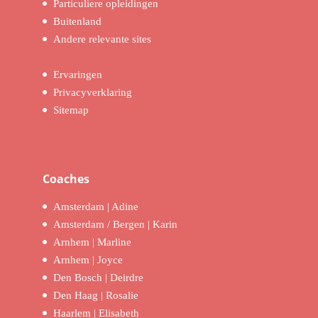
Particuliere opleidingen
Buitenland
Andere relevante sites
Ervaringen
Privacyverklaring
Sitemap
Coaches
Amsterdam | Adine
Amsterdam / Bergen | Karin
Arnhem | Marline
Arnhem | Joyce
Den Bosch | Deirdre
Den Haag | Rosalie
Haarlem | Elisabeth