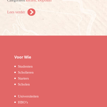
kiezen,
loopbaan
Categorieën
Lees verder
Voor Wie
Studenten
Scholieren
Starters
Scholen
Universiteiten
HBO’s