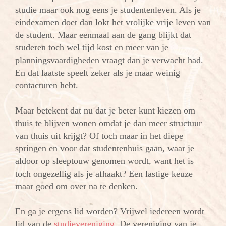
studie maar ook nog eens je studentenleven. Als je
eindexamen doet dan lokt het vrolijke vrije leven van
de student. Maar eenmaal aan de gang blijkt dat
studeren toch wel tijd kost en meer van je
planningsvaardigheden vraagt dan je verwacht had.
En dat laatste speelt zeker als je maar weinig
contacturen hebt.
Maar betekent dat nu dat je beter kunt kiezen om
thuis te blijven wonen omdat je dan meer structuur
van thuis uit krijgt? Of toch maar in het diepe
springen en voor dat studentenhuis gaan, waar je
aldoor op sleeptouw genomen wordt, want het is
toch ongezellig als je afhaakt? Een lastige keuze
maar goed
om over na te denken.
En ga je ergens lid worden? Vrijwel iedereen wordt
lid van de
studievereniging
. De vereniging van je