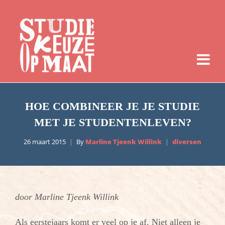
HOE COMBINEER JE JE STUDIE
MET JE STUDENTENLEVEN?
26 maart 2015
By
Marline Tjeenk Willink
diversen
door Marline Tjeenk Willink
Als eerstejaars komt er veel op je af. Niet alleen je