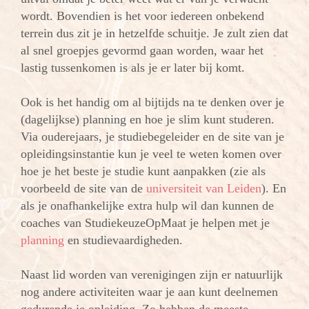
wordt. Bovendien is het voor iedereen onbekend
terrein dus zit je in hetzelfde schuitje. Je zult zien dat
al snel groepjes gevormd gaan worden, waar het
lastig tussenkomen is als je er later bij komt.
Ook is het handig om al bijtijds na te denken over je
(dagelijkse) planning en hoe je slim kunt studeren.
Via ouderejaars, je studiebegeleider en de site van je
opleidingsinstantie kun je veel te weten komen over
hoe je het beste je studie kunt aanpakken (zie als
voorbeeld de site van de
universiteit van Leiden
). En
als je onafhankelijke extra hulp wil dan kunnen de
coaches van StudiekeuzeOpMaat je helpen met je
planning
en studievaardigheden.
Naast lid worden van verenigingen zijn er natuurlijk
nog andere activiteiten waar je aan kunt deelnemen