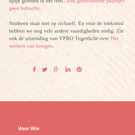
tijdje geleden in het NRC
Aan gedresseerde paardjes
geen behoefte
.
Studeren staat niet op zichzelf. En voor de toekomst
hebben we nog vele andere vaardigheden nodig. Zie
ook de uitzending van VPRO Tegenlicht over
Het
werken van morgen
.
Voor Wie