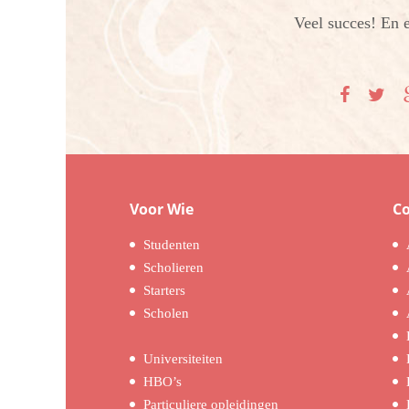
Veel succes! En 
Voor Wie
C
Studenten
Scholieren
Starters
Scholen
Universiteiten
HBO’s
Particuliere opleidingen