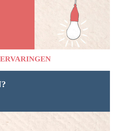
ERVARINGEN
N?