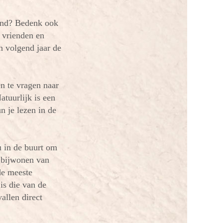
land? Bedenk ook
 vrienden en
n volgend jaar de
n te vragen naar
tuurlijk is een
n je lezen in de
u in de buurt om
t bijwonen van
de meeste
 is die van de
vallen direct