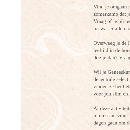
Vind je omgaan me
zomerkamp dat je 
Vraag of je bij 
uit wat er allema
Overweeg je de H
leeftijd in de h
doe je dan? Vraag
Wil je Geneeskun
decentrale select
vinden ze het bel
voor jou slim en
Al deze activiteit
interessant vindt
dagen gaan om de