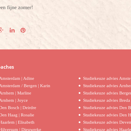
een fijne zomer!
oaches
Amsterdam | Adine
Studiekeuze advies Amst
Amsterdam / Bergen | Karin
Studiekeuze advies Arnh
Arnhem | Marline
Studiekeuze advies Berge
Arnhem | Joyce
Studiekeuze advies Breda
Den Bosch | Deirdre
Studiekeuze advies Den 
Den Haag | Rosalie
Studiekeuze advies Den 
Haarlem | Elisabeth
Studiekeuze advies Deven
Hilversum | Dieuwerke
Studiekeuze advies Haarl