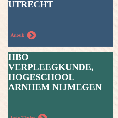
UTRECHT
Anouk
HBO
VERPLEEGKUNDE,
HOGESCHOOL
ARNHEM NIJMEGEN
Indy Töpfer