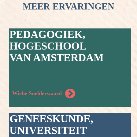
MEER ERVARINGEN
PEDAGOGIEK,
HOGESCHOOL
VAN AMSTERDAM
Wiebe Snelderwaard
GENEESKUNDE,
UNIVERSITEIT