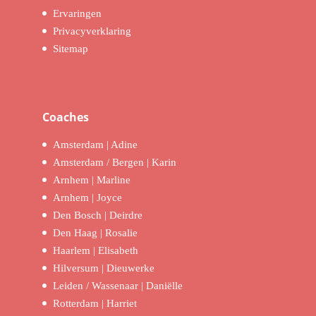
Ervaringen
Privacyverklaring
Sitemap
Coaches
Amsterdam | Adine
Amsterdam / Bergen | Karin
Arnhem | Marline
Arnhem | Joyce
Den Bosch | Deirdre
Den Haag | Rosalie
Haarlem | Elisabeth
Hilversum | Dieuwerke
Leiden / Wassenaar | Daniëlle
Rotterdam | Harriet