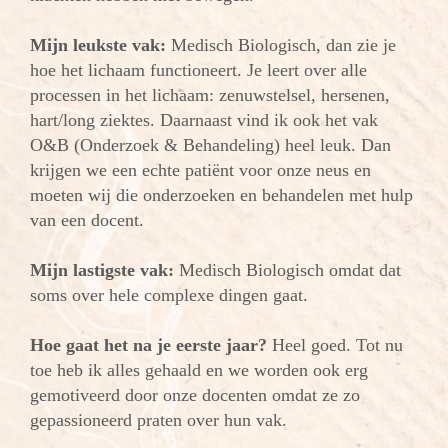
Mijn leukste vak:
Medisch Biologisch, dan zie je
hoe het lichaam functioneert. Je leert over alle
processen in het lichaam: zenuwstelsel, hersenen,
hart/long ziektes. Daarnaast vind ik ook het vak
O&B (Onderzoek & Behandeling) heel leuk. Dan
krijgen we een echte patiënt voor onze neus en
moeten wij die onderzoeken en behandelen met hulp
van een docent.
Mijn lastigste vak:
Medisch Biologisch omdat dat
soms over hele complexe dingen gaat.
Hoe gaat het na je eerste jaar?
Heel goed. Tot nu
toe heb ik alles gehaald en we worden ook erg
gemotiveerd door onze docenten omdat ze zo
gepassioneerd praten over hun vak.