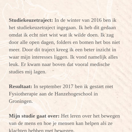
Studiekeuzetraject:
In de winter van 2016 ben ik
het studiekeuzetraject ingegaan. Ik heb dit gedaan
omdat ik echt niet wist wat ik wilde doen. Ik zag
door alle open dagen, folders en bomen het bos niet
meer. Door dit traject kreeg ik een beter inzicht in
waar mijn interesses liggen. Ik vond namelijk alles
leuk. Er kwam naar boven dat vooral medische
studies mij lagen.
Resultaat:
In september 2017 ben ik gestart met
Fysiotherapie aan de Hanzehogeschool in
Groningen.
Mijn studie gaat over:
Het leren over het bewegen
van de mens en hoe je mensen kan helpen als ze
klachten hebben met bewegen.