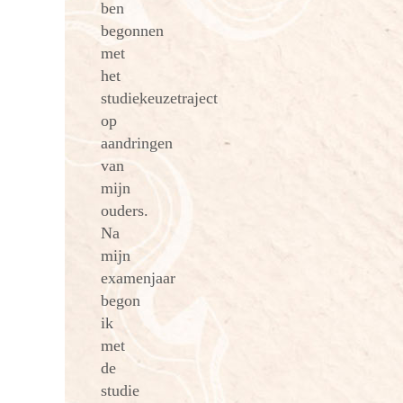
ben
begonnen
met
het
studiekeuzetraject
op
aandringen
van
mijn
ouders.
Na
mijn
examenjaar
begon
ik
met
de
studie