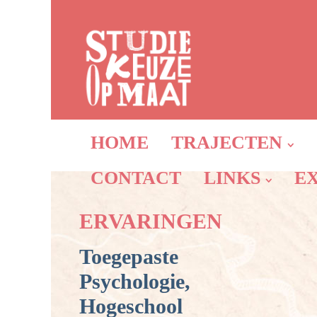
HOME
TRAJECTEN
CONTACT
LINKS
E
ERVARINGEN
Toegepaste
Psychologie,
Hogeschool