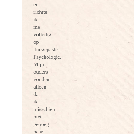
en
richtte
ik
me
volledig
op
Toegepaste
Psychologie.
Mijn
ouders
vonden
alleen
dat
ik
misschien
niet
genoeg
naar