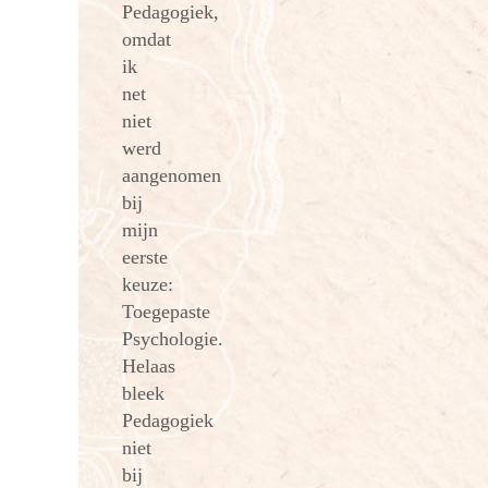
Pedagogiek,
omdat
ik
net
niet
werd
aangenomen
bij
mijn
eerste
keuze:
Toegepaste
Psychologie.
Helaas
bleek
Pedagogiek
niet
bij