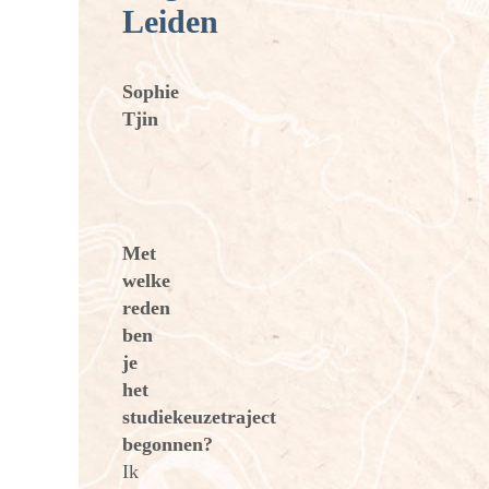
Leiden
Sophie
Tjin
Met
welke
reden
ben
je
het
studiekeuzetraject
begonnen?
Ik