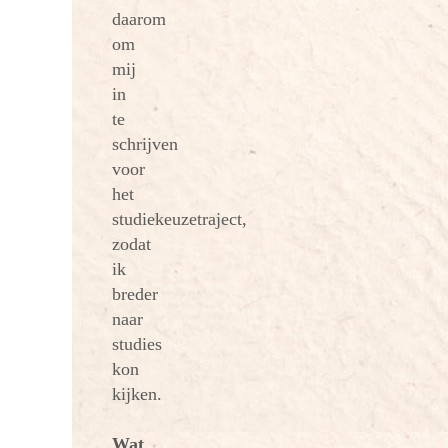
daarom
om
mij
in
te
schrijven
voor
het
studiekeuzetraject,
zodat
ik
breder
naar
studies
kon
kijken.
Wat