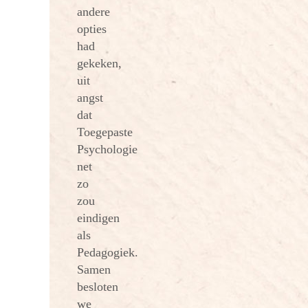
andere
opties
had
gekeken,
uit
angst
dat
Toegepaste
Psychologie
net
zo
zou
eindigen
als
Pedagogiek.
Samen
besloten
we