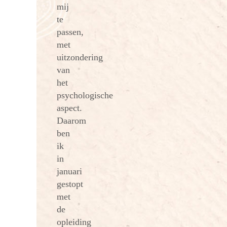
mij
te
passen,
met
uitzondering
van
het
psychologische
aspect.
Daarom
ben
ik
in
januari
gestopt
met
de
opleiding