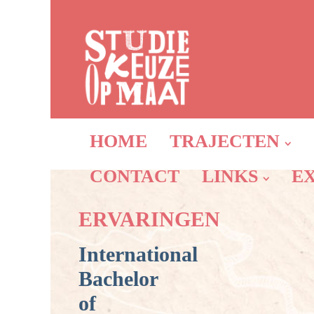
HOME
TRAJECTEN
CONTACT
LINKS
E
ERVARINGEN
International
Bachelor
of