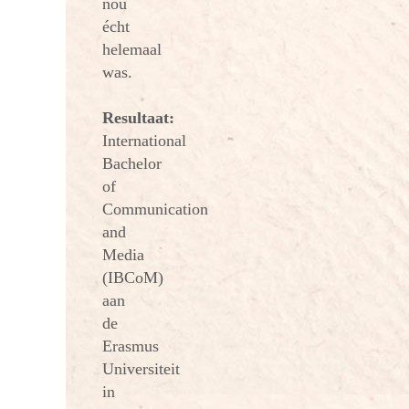
nou
écht
helemaal
was.
Resultaat:
International
Bachelor
of
Communication
and
Media
(IBCoM)
aan
de
Erasmus
Universiteit
in