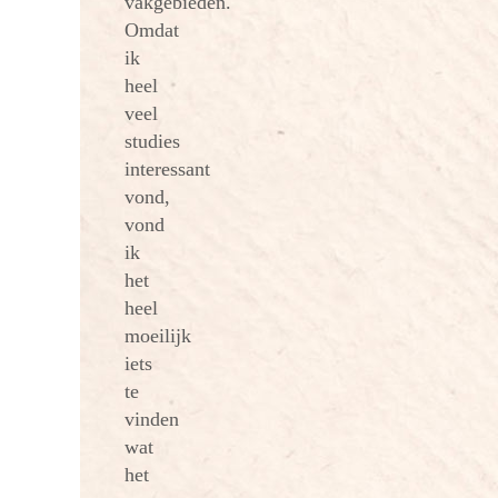
vakgebieden.
Omdat
ik
heel
veel
studies
interessant
vond,
vond
ik
het
heel
moeilijk
iets
te
vinden
wat
het