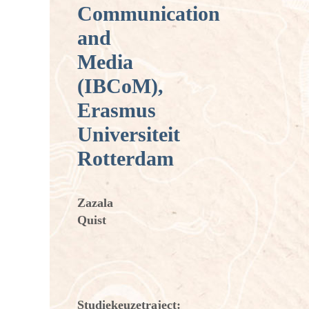
Communication
and
Media
(IBCoM),
Erasmus
Universiteit
Rotterdam
Zazala
Quist
Studiekeuzetraject: