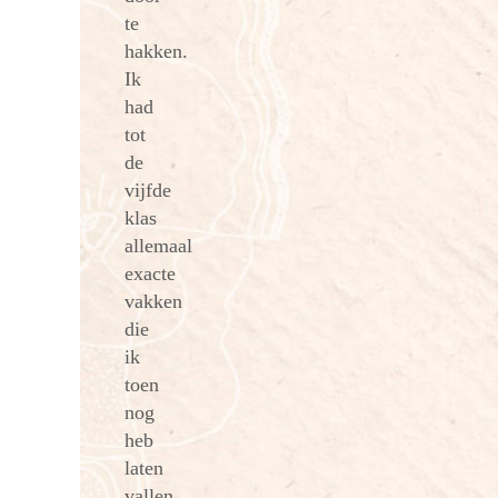
te
hakken.
Ik
had
tot
de
vijfde
klas
allemaal
exacte
vakken
die
ik
toen
nog
heb
laten
vallen